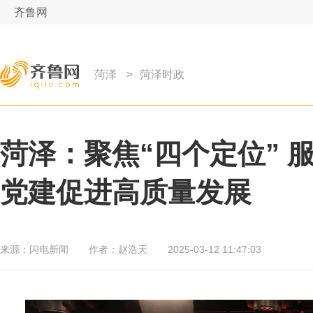
齐鲁网
菏泽
>
菏泽时政
菏泽：聚焦“四个定位” 
党建促进高质量发展
来源：
闪电新闻
作者：
赵浩天
2025-03-12 11:47:03