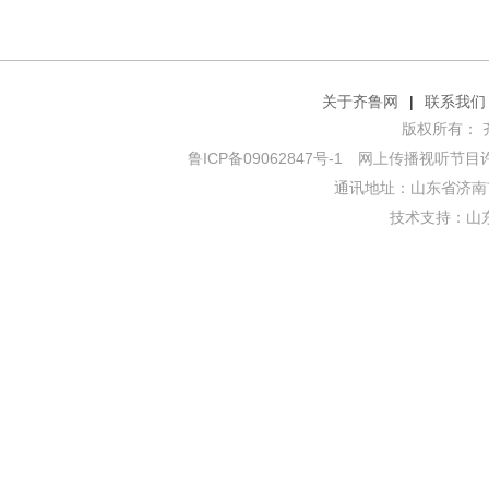
关于齐鲁网
|
联系我们
版权所有： 齐鲁网
鲁ICP备09062847号-1
网上传播视听节目许可证
通讯地址：山东省济南市
技术支持：
山