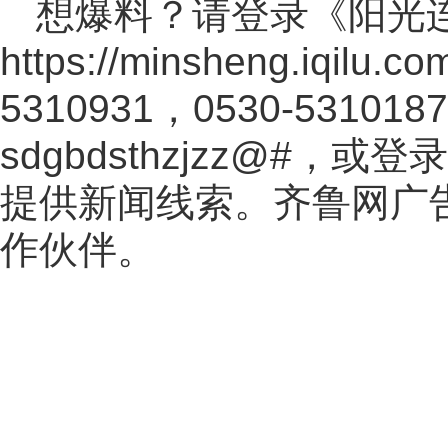
想爆料？请登录《阳光
https://minsheng.iqilu.co
5310931，0530-531
sdgbdsthzjzz@#，
提供新闻线索。齐鲁网广
作伙伴。