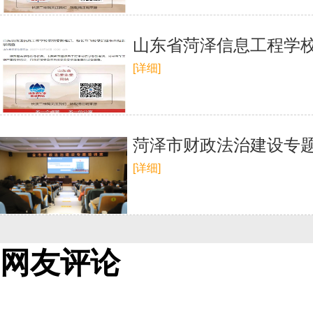
山东省菏泽信息工程学
[详细]
菏泽市财政法治建设专
[详细]
网友评论